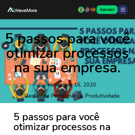
Agendar
5 passos para você
otimizar processos
na sua empresa.
novembro 16, 2020
Gestão de Performance
,
Produtividade
5 passos para você
otimizar processos na