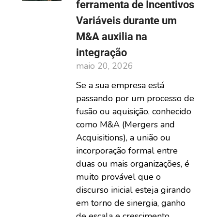
ferramenta de Incentivos
Variáveis durante um
M&A auxilia na
integração
maio 20, 2026
Se a sua empresa está
passando por um processo de
fusão ou aquisição, conhecido
como M&A (Mergers and
Acquisitions), a união ou
incorporação formal entre
duas ou mais organizações, é
muito provável que o
discurso inicial esteja girando
em torno de sinergia, ganho
de escala e crescimento