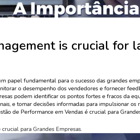
agement is crucial for l
 papel fundamental para o sucesso das grandes empr
monitorar o desempenho dos vendedores e fornecer feed
sas podem identificar os pontos fortes e fracos da eq
ionais, e tomar decisões informadas para impulsionar os 
Gestão de Performance em Vendas é crucial para Grande
crucial para Grandes Empresas.