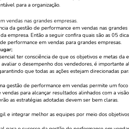
ntável para a organização.
 em vendas nas grandes empresas.
ncia da gestão de performance em vendas nas grandes
da empresa. Então a seguir confira quais são as 05 dica
o de performance em vendas para grandes empresas.
ugar;
encial ter consciência de que os objetivos e metas da
e avaliar o desempenho dos vendedores, é importante al
garantindo que todas as ações estejam direcionadas par
 na gestão de performance em vendas permite um foco 
 vendas para alcançar resultados alinhados com a visão
rão as estratégias adotadas devem ser bem claras.
l e integrar melhor as equipes por meio dos objetivos
al para o sucesso da gestão de performance em venda