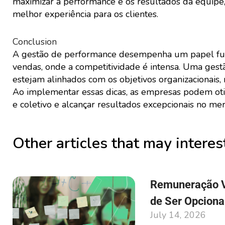
maximizar a performance e os resultados da equip
melhor experiência para os clientes.
Conclusion
A gestão de performance desempenha um papel fun
vendas, onde a competitividade é intensa. Uma ges
estejam alinhados com os objetivos organizacionais,
Ao implementar essas dicas, as empresas podem oti
e coletivo e alcançar resultados excepcionais no me
Other articles that may interes
Remuneração Va
de Ser Opciona
July 14, 2026