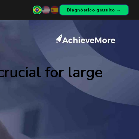
Diagnóstico gratuito →
ucial for large