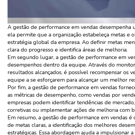
A gestão de performance em vendas desempenha um
ela permite que a organização estabeleça metas e o
estratégia global da empresa. Ao definir metas men
clara do progresso e identifica áreas de melhoria.
Em segundo lugar, a gestão de performance em vend
desempenhos dentro da equipe. Através do monitor
resultados alcançados, é possível recompensar os 
equipe a se esforçarem para alcançar um melhor re
Por fim, a gestão de performance em vendas fornece
as métricas de desempenho, como vendas por vended
empresas podem identificar tendências de mercado, 
corretivas ou implementar ações de melhoria com b
Em resumo, a gestão de performance em vendas é cr
de metas claras, a identificação dos melhores des
estratégicas. Essa abordagem ajuda a impulsionar a