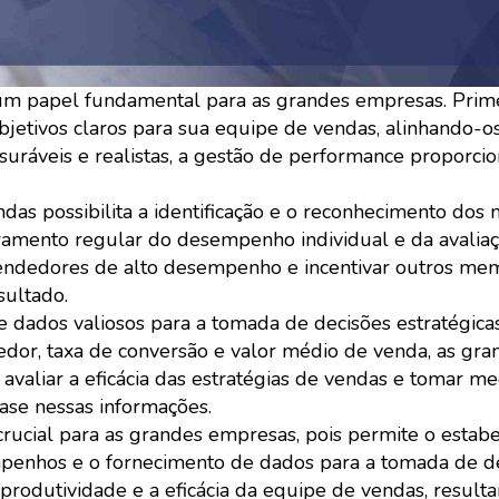
 papel fundamental para as grandes empresas. Prim
bjetivos claros para sua equipe de vendas, alinhando-o
suráveis e realistas, a gestão de performance proporci
as possibilita a identificação e o reconhecimento dos
amento regular do desempenho individual e da avalia
vendedores de alto desempenho e incentivar outros me
sultado.
 dados valiosos para a tomada de decisões estratégicas
or, taxa de conversão e valor médio de venda, as gra
avaliar a eficácia das estratégias de vendas e tomar m
ase nessas informações.
ucial para as grandes empresas, pois permite o estab
empenhos e o fornecimento de dados para a tomada de d
 produtividade e a eficácia da equipe de vendas, resul