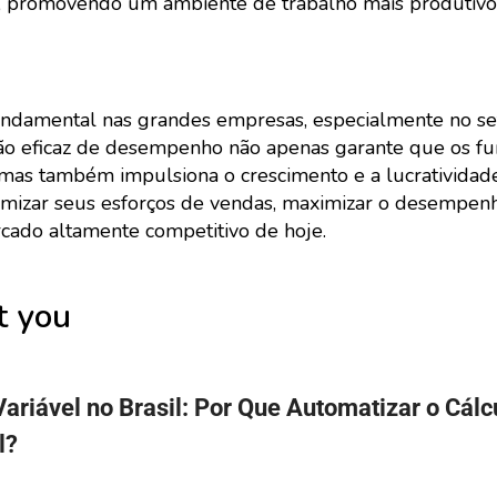
e, promovendo um ambiente de trabalho mais produtiv
damental nas grandes empresas, especialmente no se
tão eficaz de desempenho não apenas garante que os fu
 mas também impulsiona o crescimento e a lucratividade
mizar seus esforços de vendas, maximizar o desempenh
rcado altamente competitivo de hoje.
t you
riável no Brasil: Por Que Automatizar o Cálc
l?