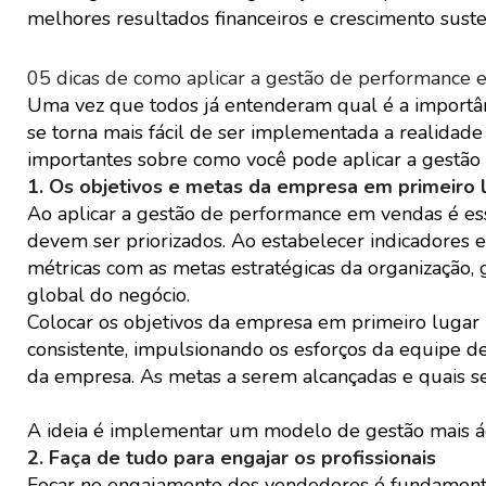
melhores resultados financeiros e crescimento suste
05 dicas de como aplicar a gestão de performance
Uma vez que todos já entenderam qual é a importâ
se torna mais fácil de ser implementada a realidade 
importantes sobre como você pode aplicar a gestã
1. Os objetivos e metas da empresa em primeiro l
Ao aplicar a gestão de performance em vendas é ess
devem ser priorizados. Ao estabelecer indicadores 
métricas com as metas estratégicas da organização, 
global do negócio.
Colocar os objetivos da empresa em primeiro lugar
consistente, impulsionando os esforços da equipe de
da empresa. As metas a serem alcançadas e quais se
A ideia é implementar um modelo de gestão mais ági
2. Faça de tudo para engajar os profissionais
Focar no engajamento dos vendedores é fundament