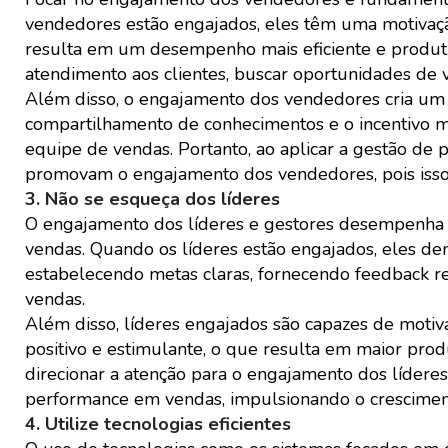
vendedores estão engajados, eles têm uma motivação 
resulta em um desempenho mais eficiente e produti
atendimento aos clientes, buscar oportunidades de 
Além disso, o engajamento dos vendedores cria um 
compartilhamento de conhecimentos e o incentivo 
equipe de vendas. Portanto, ao aplicar a gestão de 
promovam o engajamento dos vendedores, pois isso i
3. Não se esqueça dos líderes
O engajamento dos líderes e gestores desempenha u
vendas. Quando os líderes estão engajados, eles 
estabelecendo metas claras, fornecendo feedback r
vendas.
Além disso, líderes engajados são capazes de motiv
positivo e estimulante, o que resulta em maior prod
direcionar a atenção para o engajamento dos líderes
performance em vendas, impulsionando o cresciment
4. Utilize tecnologias eficientes